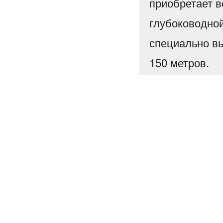
приобретает 
глубоководно
специально вы
150 метров.