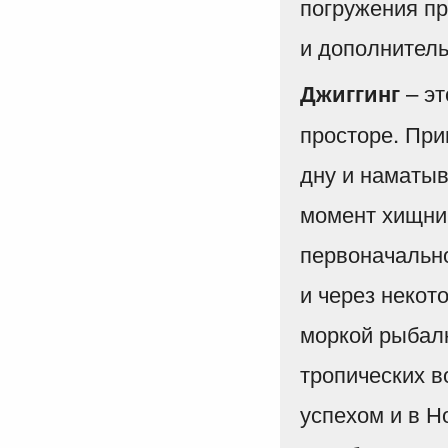
погружения пр
и дополнител
– эт
Джиггинг
просторе. При
дну и наматыв
момент хищник
первоначальн
и через некот
моркой рыбалк
тропических в
успехом и в Н