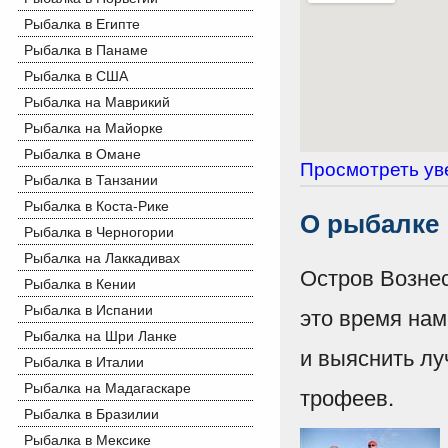
Рыбалка в Египте
Рыбалка в Панаме
Рыбалка в США
Рыбалка на Маврикий
Рыбалка на Майорке
Рыбалка в Омане
Просмотреть ув
Рыбалка в Танзании
Рыбалка в Коста-Рике
О рыбалке
Рыбалка в Черногории
Рыбалка на Лаккадивах
Остров Вознес
Рыбалка в Кении
Рыбалка в Испании
это время на
Рыбалка на Шри Ланке
и выяснить л
Рыбалка в Италии
Рыбалка на Мадагаскаре
трофеев.
Рыбалка в Бразилии
Рыбалка в Мексике