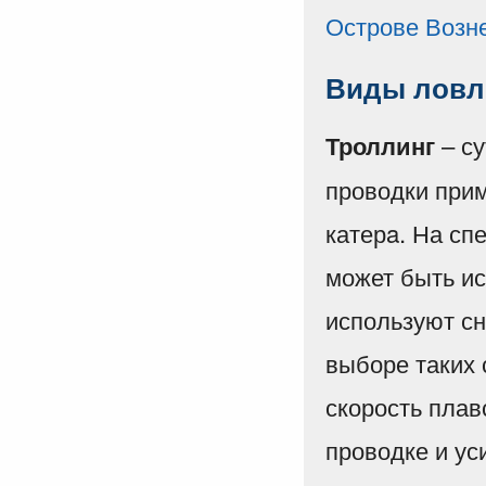
Виды ловл
– су
Троллинг
проводки прим
катерa. На с
может быть ис
используют сн
выборе таких 
скорость плав
проводке и ус