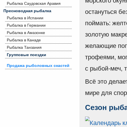
Рыбалка Саудовская Аравия
остануться бе
Пресноводная рыбалка
Рыбалка в Испании
поймать: желт
Рыбалка в Германии
золотую макре
Рыбалка в Амазонке
Рыбалка в Канаде
желающие поп
Рыбалка Танзания
Групповые поездки
трофеями, мог
Продажа рыболовных снастей
с рыбой-меч, 
Всё это делае
мире для спор
Сезон рыба