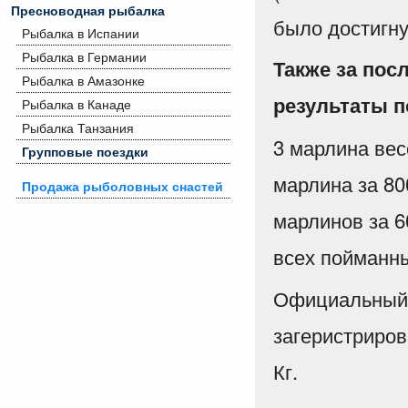
Пресноводная рыбалка
было достигн
Рыбалка в Испании
Рыбалка в Германии
Также за пос
Рыбалка в Амазонке
результаты п
Рыбалка в Канаде
Рыбалка Танзания
3 марлина вес
Групповые поездки
марлина за 80
Продажа рыболовных снастей
марлинов за 6
всех пойманны
Официальный 
загеристриров
Кг.