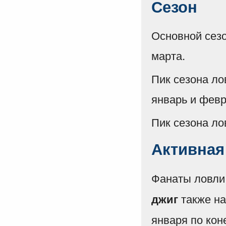
Сезон
Основной сезо
марта.
Пик сезона ло
январь и февр
Пик сезона ло
Активная
Фанаты ловли
также на
джиг
января по кон