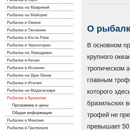
Рыбалка на Маврикий
Рыбалка на Майорке
Рыбалка в Омане
О рыбал
Рыбалка в Танзании
Рыбалка в Коста-Рике
В основном пр
Рыбалка в Черногории
Рыбалка на Лаккадивах
крупного океа
Рыбалка в Кении
тропическом а
Рыбалка в Испании
Рыбалка на Шри Ланке
главным троф
Рыбалка в Италии
которого здес
Рыбалка на Мадагаскаре
Рыбалка в Бразилии
бразильских в
Программа и цены
Общая информация
трофей не пре
Рыбалка в Мексике
превышает 50 
Рыбалка в Гватемале