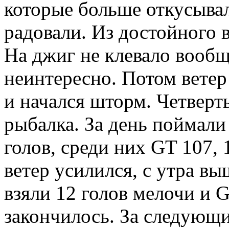
которые больше откусывал
радовали. Из достойного в
На джиг не клевало вообщ
неинтересно. Потом ветер 
и начался шторм. Четверт
рыбалка. За день поймали
голов, среди них GT 107, 
ветер усилился, с утра вы
взяли 12 голов мелочи и G
закончилось. За следующи