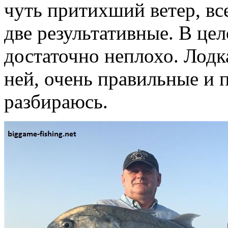
чуть притихший ветер, вс
две результативные. В це
достаточно неплохо. Лодк
ней, очень правильные и 
разбираюсь.