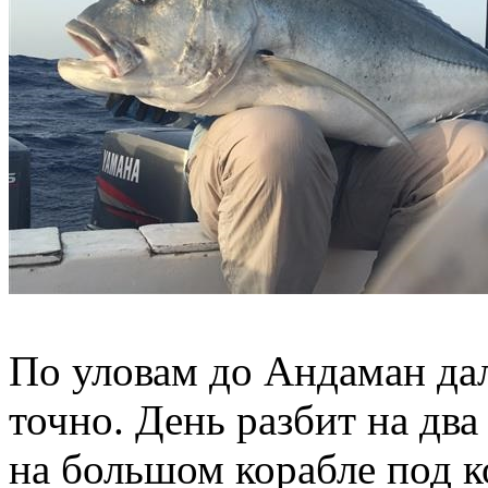
По уловам до Андаман дал
точно. День разбит на дв
на большом корабле под 