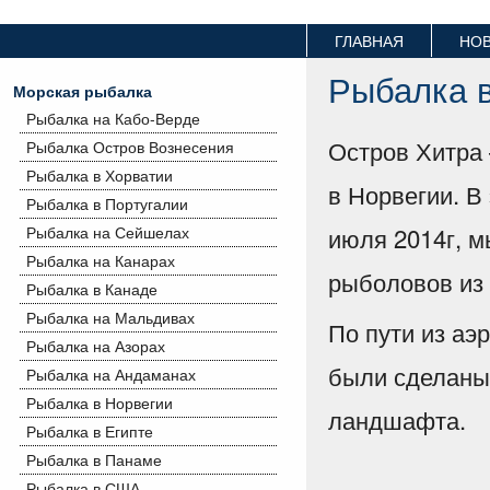
ГЛАВНАЯ
НО
Рыбалка в
Морская рыбалка
Рыбалка на Кабо-Верде
Остров Хитра 
Рыбалка Остров Вознесения
Рыбалка в Хорватии
в Норвегии. В 
Рыбалка в Португалии
июля 2014г, 
Рыбалка на Сейшелах
Рыбалка на Канарах
рыболовов из
Рыбалка в Канаде
Рыбалка на Мальдивах
По пути из аэ
Рыбалка на Азорах
были сделаны
Рыбалка на Андаманах
Рыбалка в Норвегии
ландшафта.
Рыбалка в Египте
Рыбалка в Панаме
Рыбалка в США