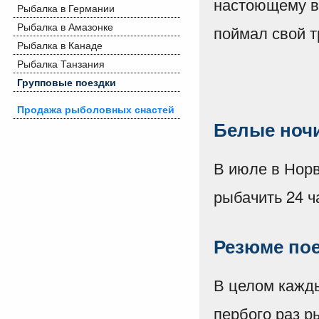
настоющему вя
Рыбалка в Германии
Рыбалка в Амазонке
поймал свой 
Рыбалка в Канаде
Рыбалка Танзания
Групповые поездки
Продажа рыболовных снастей
Белые ноч
В июле в Норв
рыбачить 24 ча
Резюме по
В целом кажды
пербого раз р