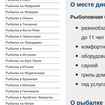
О месте ди
Рыбалка на Маврикий
Рыбалка на Майорке
Рыболовная б
Рыбалка в Омане
Рыбалка в Танзании
разнообз
Рыбалка в Коста-Рике
до 11 чел
Рыбалка в Черногории
Рыбалка на Лаккадивах
комфортн
Рыбалка в Кении
оборудов
Рыбалка в Испании
Рыбалка на Шри Ланке
сауной
Рыбалка в Италии
Рыбалка на Мадагаскаре
гриль-до
Рыбалка в Бразилии
гид услуг
Рыбалка в Мексике
Рыбалка в Гватемале
Рыбалка в Арабских Эмиратах
О рыбалке
Рыбалка на Кипре