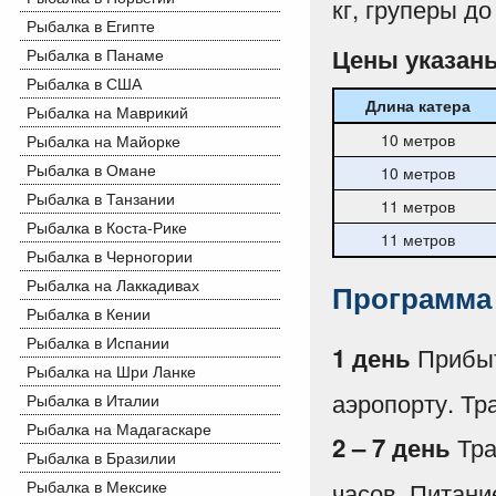
кг, груперы до
Рыбалка в Египте
Цены указаны
Рыбалка в Панаме
Рыбалка в США
Длина катера
Рыбалка на Маврикий
10 метров
Рыбалка на Майорке
Рыбалка в Омане
10 метров
Рыбалка в Танзании
11 метров
Рыбалка в Коста-Рике
11 метров
Рыбалка в Черногории
Рыбалка на Лаккадивах
Программа
Рыбалка в Кении
Рыбалка в Испании
Прибыт
1 день
Рыбалка на Шри Ланке
аэропорту. Тр
Рыбалка в Италии
Рыбалка на Мадагаскаре
Тра
2 – 7 день
Рыбалка в Бразилии
часов. Питани
Рыбалка в Мексике