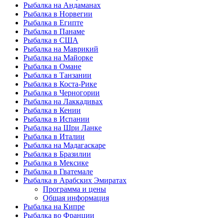
Рыбалка на Андаманах
Рыбалка в Норвегии
Рыбалка в Египте
Рыбалка в Панаме
Рыбалка в США
Рыбалка на Маврикий
Рыбалка на Майорке
Рыбалка в Омане
Рыбалка в Танзании
Рыбалка в Коста-Рике
Рыбалка в Черногории
Рыбалка на Лаккадивах
Рыбалка в Кении
Рыбалка в Испании
Рыбалка на Шри Ланке
Рыбалка в Италии
Рыбалка на Мадагаскаре
Рыбалка в Бразилии
Рыбалка в Мексике
Рыбалка в Гватемале
Рыбалка в Арабских Эмиратах
Программа и цены
Общая информация
Рыбалка на Кипре
Рыбалка во Франции