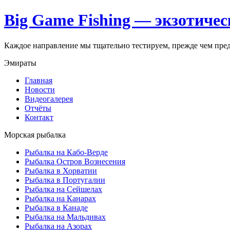
Big Game Fishing — экзотичес
Каждое направление мы тщательно тестируем, прежде чем пре
Эмираты
Главная
Новости
Видеогалерея
Отчёты
Контакт
Морская рыбалка
Рыбалка на Кабо-Верде
Рыбалка Остров Вознесения
Рыбалка в Хорватии
Рыбалка в Португалии
Рыбалка на Сейшелах
Рыбалка на Канарах
Рыбалка в Канаде
Рыбалка на Мальдивах
Рыбалка на Азорах