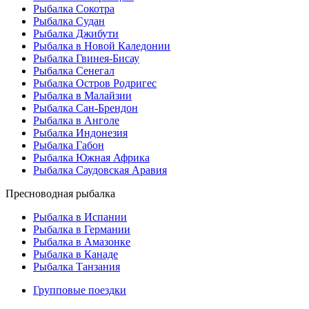
Рыбалка Сокотра
Рыбалка Судан
Рыбалка Джибути
Рыбалка в Новой Каледонии
Рыбалка Гвинея-Бисау
Рыбалка Сенегал
Рыбалка Остров Родригес
Рыбалка в Малайзии
Рыбалка Сан-Брендон
Рыбалка в Анголе
Рыбалка Индонезия
Рыбалка Габон
Рыбалка Южная Африка
Рыбалка Саудовская Аравия
Пресноводная рыбалка
Рыбалка в Испании
Рыбалка в Германии
Рыбалка в Амазонке
Рыбалка в Канаде
Рыбалка Танзания
Групповые поездки