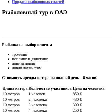
Продажа рыболовных снастей
Рыболовный тур в ОАЭ
Рыбалка на выбор клиента
троллинг
поппинг и джиггинг
донная ловля
ловля нахлыстом
Стоимость аренды катера на полный день – 8 часов!
Длина катера
Количество участников
Цена на человека
10 метров
1 человек
850 €
10 метров
2 человека
430 €
10 метров
3 человека
300 €
10 метров
4 человека
250 €