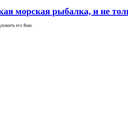
кая морская рыбалка, и не тол
дложить его Вам.