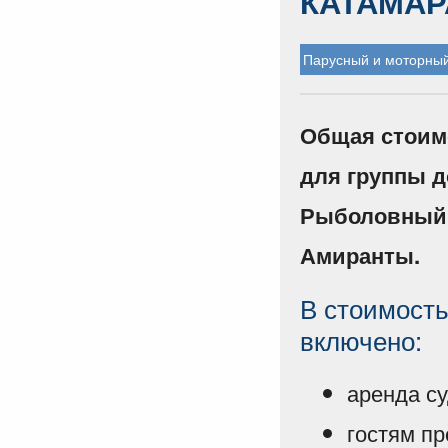
КАТАМАР
Парусный и моторный
Общая стоимо
для группы д
Рыболовный т
Амиранты.
В стоимость
включено:
аренда су
гостям п