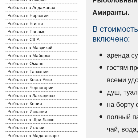
Рыбалка на Андаманах
Амиранты.
Рыбалка в Норвегии
Рыбалка в Египте
В стоимость
Рыбалка в Панаме
включено:
Рыбалка в США
Рыбалка на Маврикий
аренда су
Рыбалка на Майорке
Рыбалка в Омане
гостям п
Рыбалка в Танзании
всеми уд
Рыбалка в Коста-Рике
Рыбалка в Черногории
душ, туал
Рыбалка на Лаккадивах
на борту
Рыбалка в Кении
Рыбалка в Испании
полный па
Рыбалка на Шри Ланке
чай, вода,
Рыбалка в Италии
Рыбалка на Мадагаскаре