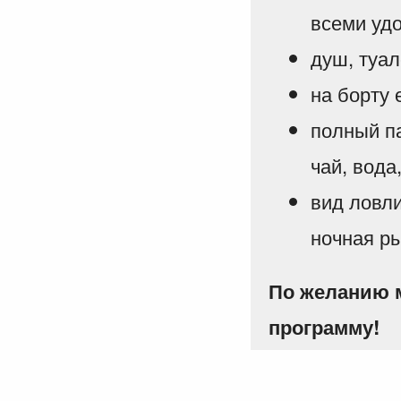
всеми уд
душ, туал
на борту
полный па
чай, вода,
вид ловли
ночная р
По желанию 
программу!