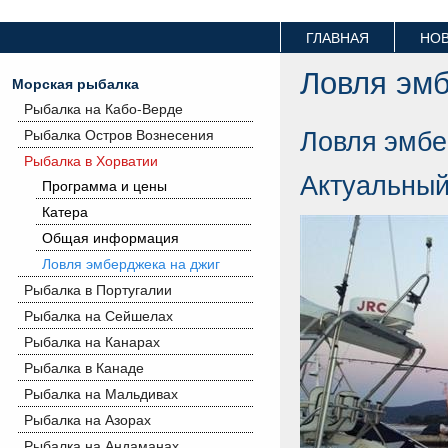
ГЛАВНАЯ
НО
Ловля эмб
Морская рыбалка
Рыбалка на Кабо-Верде
Ловля эмбе
Рыбалка Остров Вознесения
Рыбалка в Хорватии
Актуальный
Программа и цены
Катера
Общая информация
Ловля эмберджека на джиг
Рыбалка в Португалии
Рыбалка на Сейшелах
Рыбалка на Канарах
Рыбалка в Канаде
Рыбалка на Мальдивах
Рыбалка на Азорах
Рыбалка на Андаманах