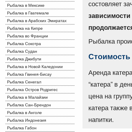
состовляет зач
Рыбалка в Мексике
Рыбалка в Гватемале
зависимости 
Рыбалка в Арабских Эмиратах
продолжается
Рыбалка на Кипре
Рыбалка во Франции
Рыбалка проис
Рыбалка Сокотра
Рыбалка Судан
Стоимость
Рыбалка Джибути
Рыбалка в Новой Каледонии
Аренда катера
Рыбалка Гвинея-Бисау
Рыбалка Сенегал
“катера” в ден
Рыбалка Остров Родригес
цена на групп
Рыбалка в Малайзии
Рыбалка Сан-Брендон
катера также 
Рыбалка в Анголе
напитки.
Рыбалка Индонезия
Рыбалка Габон