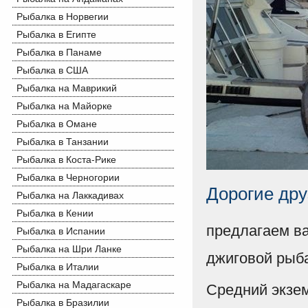
Рыбалка в Норвегии
Рыбалка в Египте
Рыбалка в Панаме
Рыбалка в США
Рыбалка на Маврикий
Рыбалка на Майорке
Рыбалка в Омане
Рыбалка в Танзании
Рыбалка в Коста-Рике
Рыбалка в Черногории
Дорогие дру
Рыбалка на Лаккадивах
Рыбалка в Кении
предлагаем ва
Рыбалка в Испании
Рыбалка на Шри Ланке
джиговой рыб
Рыбалка в Италии
Рыбалка на Мадагаскаре
Средний экзе
Рыбалка в Бразилии